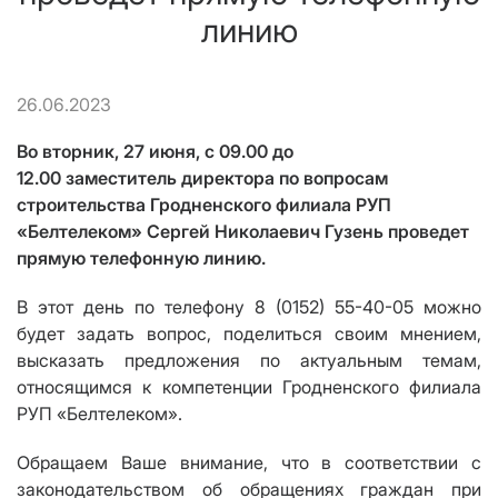
линию
26.06.2023
Во вторник,
27 июня
, с 09.00 до
12.00
заместитель
директор
а
по вопросам
строительства Гродненского филиала РУП
«Белтелеком»
Сергей Николаевич Гузень
проведет
прямую телефонную линию.
В этот день по телефону 8 (0152) 55-40-0
5
можно
будет задать вопрос, поделиться своим мнением,
высказать предложения по актуальным темам,
относящимся к компетенции Гродненского филиала
РУП «Белтелеком».
Обращаем Ваше внимание, что в соответствии с
законодательством об обращениях граждан при