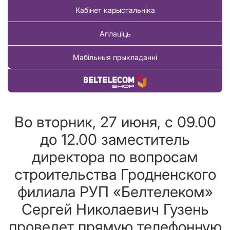
Кабінет карыстальніка
Аплаціць
Мабільныя прыкладанні
Купіць тавар
Во вторник, 27 июня, с 09.00
до 12.00 заместитель
директора по вопросам
строительства Гродненского
филиала РУП «Белтелеком»
Сергей Николаевич Гузень
проведет прямую телефонную