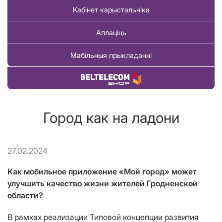
Кабінет карыстальніка
Аплаціць
Мабільныя прыкладанні
Купіць тавар
Город как на ладони
27.02.2024
Как мобильное приложение «Мой город» может
улучшить качество жизни жителей Гродненской
области?
В рамках реализации Типовой концепции развития