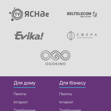
Для дому
Для бізнесу
Пакеты
Пакеты
Інтэрнэт
Інтэрнэт
Тэлебачанне
Тэлебачанне