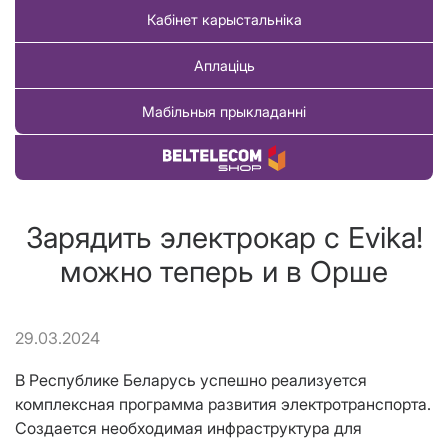
Кабінет карыстальніка
Аплаціць
Мабільныя прыкладанні
Купіць тавар
Зарядить электрокар с Evika!
можно теперь и в Орше
29.03.2024
В Республике Беларусь успешно реализуется
комплексная программа развития электротранспорта.
Создается необходимая инфраструктура для