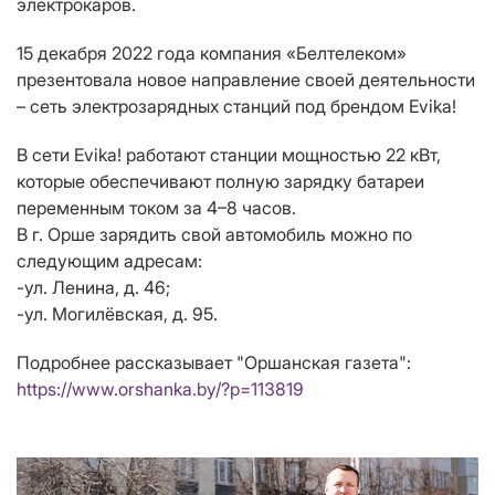
электрокаров.
15 декабря 2022 года компания «Белтелеком»
презентовала новое направление своей деятельности
– сеть электрозарядных станций под брендом Evika!
В сети Evika! работают станции мощностью 22 кВт,
которые обеспечивают полную зарядку батареи
переменным током за 4–8 часов.
В г. Орше зарядить свой автомобиль можно по
следующим адресам:
-ул. Ленина, д. 46;
-ул. Могилёвская, д. 95.
Подробнее рассказывает "Оршанская газета":
https://www.orshanka.by/?p=113819