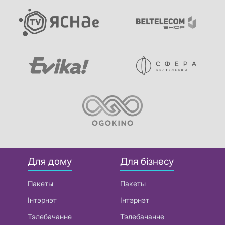
Для дому
Для бізнесу
Пакеты
Пакеты
Інтэрнэт
Інтэрнэт
Тэлебачанне
Тэлебачанне