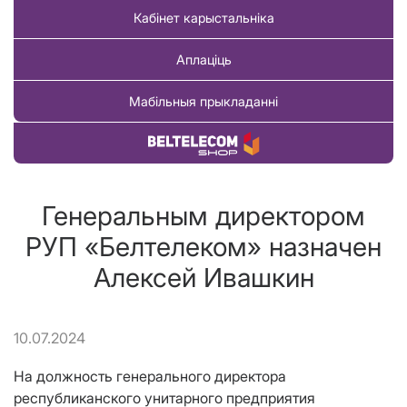
Кабінет карыстальніка
Аплаціць
Мабільныя прыкладанні
Купіць тавар
Генеральным директором
РУП «Белтелеком» назначен
Алексей Ивашкин
10.07.2024
На должность генерального директора
республиканского унитарного предприятия