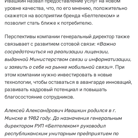
Ивашкин назвал предоставление услуг на новом
уровне качества, что, по его мнению, положительно
скажется на восприятии бренда «Белтелеком» и
позволит стать ближе к потребителю.
Перспективы компании генеральный директор также
связывает с развитием сотовой связи:
«
Важно
сосредоточиться на реализации лицензии,
выданной Министерством связи и информатизации,
. При
и
заявить о себе
на рынке мобильной связи
»
этом компании нужно инвестировать в новые
технологии, чтобы оставаться в авангарде инноваций,
развивать кадровый потенциал и повышать
благосостояние сотрудников.
Алексей Александрович Ивашкин родился в г.
Минске в 1982 году. Д
о назначения генеральным
директором
РУП
«Белтелеком» руководил
республиканским унитарным предприяти
ем
по