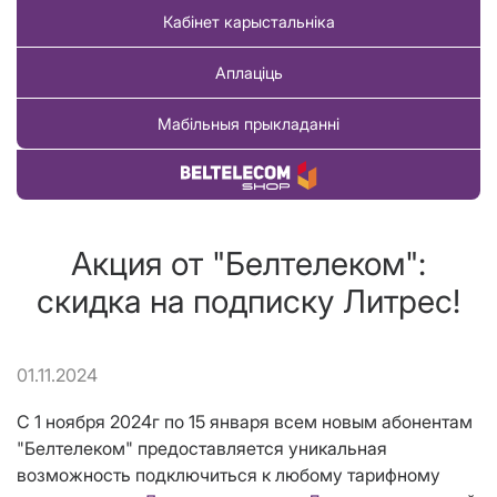
Кабінет карыстальніка
Аплаціць
Мабільныя прыкладанні
Купіць тавар
Акция от "Белтелеком":
скидка на подписку Литрес!
01.11.2024
С 1 ноября 2024г по 15 января всем новым абонентам
"Белтелеком" предоставляется уникальная
возможность подключиться к любому тарифному