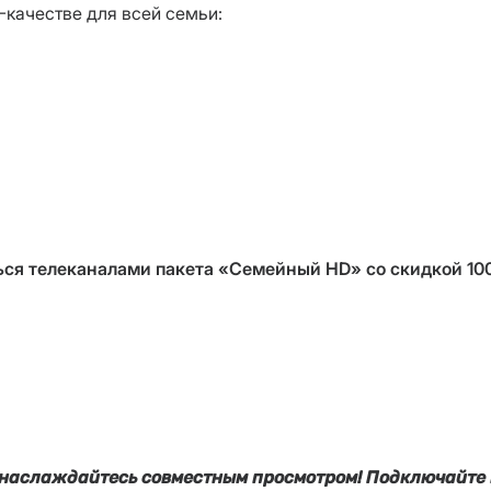
-качестве для всей семьи:
ься телеканалами пакета «Семейный HD» со скидкой 10
и наслаждайтесь совместным просмотром! Подключайте