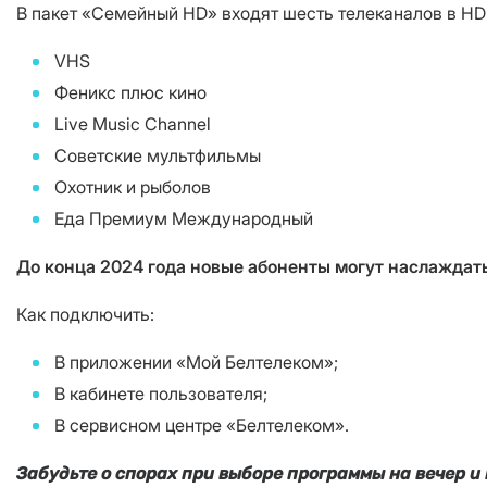
В пакет «Семейный HD» входят шесть телеканалов в HD
VHS
Феникс
плюс
кино
Live Music Channel
Советские мультфильмы
Охотник и рыболов
Еда Премиум Международный
До конца 2024 года новые абоненты могут наслаждат
Как подключить:
В приложении «Мой Белтелеком»;
В кабинете пользователя;
В сервисном центре «Белтелеком».
Забудьте о спорах при выборе программы на вечер 