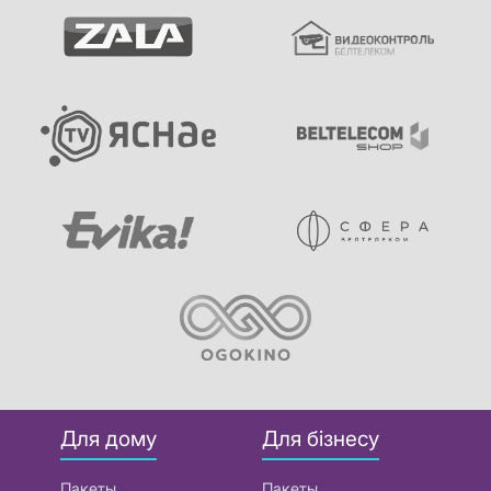
Для дому
Для бізнесу
Пакеты
Пакеты