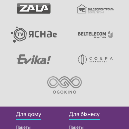
Для дому
Для бізнесу
Пакеты
Пакеты