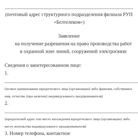
____________________________________________________
(почтовый адрес структурного подразделения филиала РУП
«Белтелеком»)
Заявление
на получение разрешения на право производства работ
в охранной зоне линий, сооружений электросвязи
Сведения о заинтересованном лице:
1.
______________________________________________________
(полное наименование юридического лица (организации) либо фамилия, собственное
имя, отчество (при наличии) индивидуального предпринимателя)
2.
______________________________________________________
(юридический адрес или место нахождения юридического лица (организации) либо
место жительства индивидуального предпринимателя)
3. Номер телефона, контактное