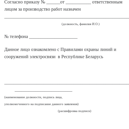
Согласно приказу № ______от ___________ ответственным
лицом за производство работ назначен
______________________________________________________
(должность, фамилия И.О.)
№ телефона _____________________
Данное лицо ознакомлено с Правилами охраны линий и
сооружений электросвязи в Республике Беларусь
_____________________________________________________
_________________________
(наименование должности, подпись лица,
уполномоченного на подписание данного заявления)
(расшифровка подписи)