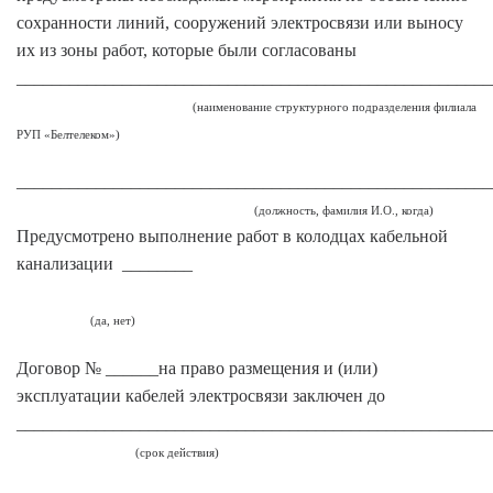
сохранности линий, сооружений электросвязи или выносу
их из зоны работ, которые были согласованы
______________________________________________________
(наименование структурного подразделения филиала
РУП «Белтелеком»)
______________________________________________________
(должность, фамилия И.О., когда)
Предусмотрено выполнение работ в колодцах кабельной
канализации ________
(да, нет)
Договор № ______на право размещения и (или)
эксплуатации кабелей электросвязи заключен до
______________________________________________________
(срок действия)