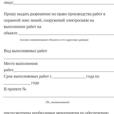
лицо:_________________________________________________
Прошу выдать разрешение на право производства работ в
охранной зоне линий, сооружений электросвязи на
выполнение работ на
объекте ______________________________________________
(полное наименование объекта и его адресные данные)
Вид выполняемых работ
______________________________________________________
Место выполнения
работ_________________________________________________
Срок выполняемых работ с ________________ года по
_____________ года
В проекте №
______________________________________________________
(№, наименование)
предусмотрены необходимые мероприятия по обеспечению