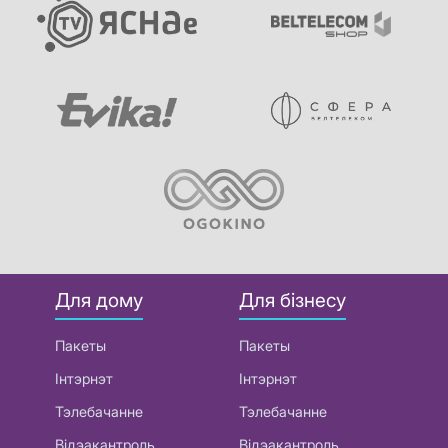
Для дому
Для бізнесу
Пакеты
Пакеты
Інтэрнэт
Інтэрнэт
Тэлебачанне
Тэлебачанне
Відэакантроль
Відэакантроль