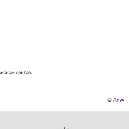
висном центре.
Друк