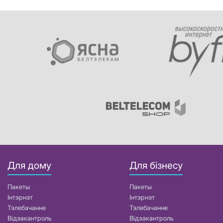
Для дому
Для бізнесу
Пакеты
Пакеты
Інтэрнэт
Інтэрнэт
Тэлебачанне
Тэлебачанне
Відэакантроль
Відэакантроль