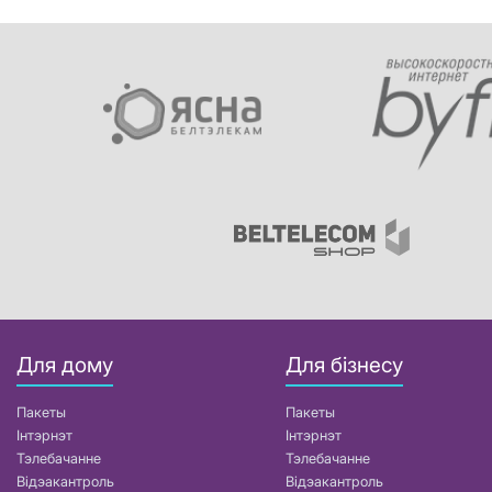
Для дому
Для бізнесу
Пакеты
Пакеты
Інтэрнэт
Інтэрнэт
Тэлебачанне
Тэлебачанне
Відэакантроль
Відэакантроль