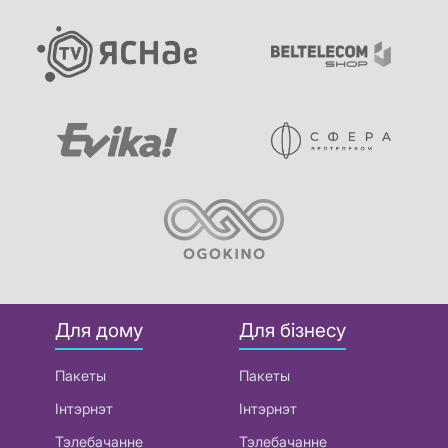
Для дому
Для бізнесу
Пакеты
Пакеты
Інтэрнэт
Інтэрнэт
Тэлебачанне
Тэлебачанне