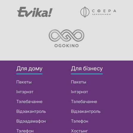
Для дому
Для бізнесу
Пакеты
Пакеты
Інтэрнэт
Інтэрнэт
Тэлебачанне
Тэлебачанне
Відэакантроль
Відэакантроль
Відэадамафон
Тэлефон
Тэлефон
Хостынг