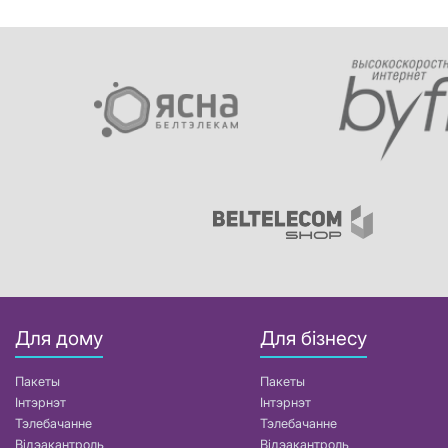
Для дому
Для бізнесу
Пакеты
Пакеты
Інтэрнэт
Інтэрнэт
Тэлебачанне
Тэлебачанне
Відэакантроль
Відэакантроль