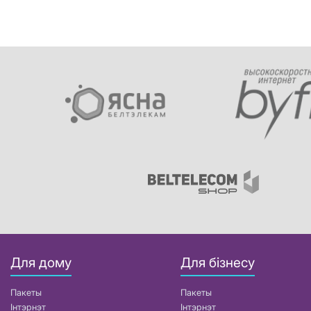
Для дому
Для бізнесу
Пакеты
Пакеты
Інтэрнэт
Інтэрнэт