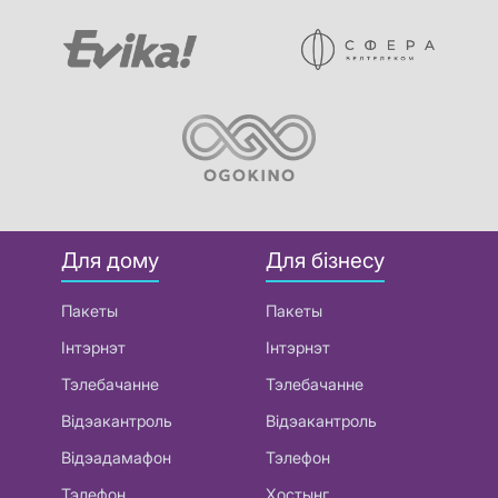
Для дому
Для бізнесу
Пакеты
Пакеты
Інтэрнэт
Інтэрнэт
Тэлебачанне
Тэлебачанне
Відэакантроль
Відэакантроль
Відэадамафон
Тэлефон
Тэлефон
Хостынг