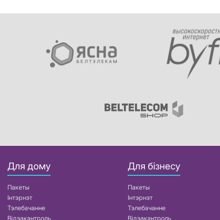
Для дому
Для бізнесу
Пакеты
Пакеты
Інтэрнэт
Інтэрнэт
Тэлебачанне
Тэлебачанне
Відэакантроль
Відэакантроль