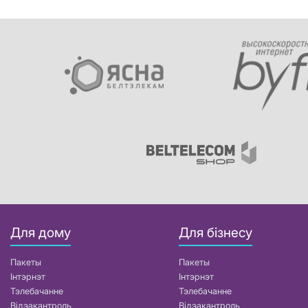
Для дому
Для бізнесу
Пакеты
Пакеты
Інтэрнэт
Інтэрнэт
Тэлебачанне
Тэлебачанне
Відэакантроль
Відэакантроль