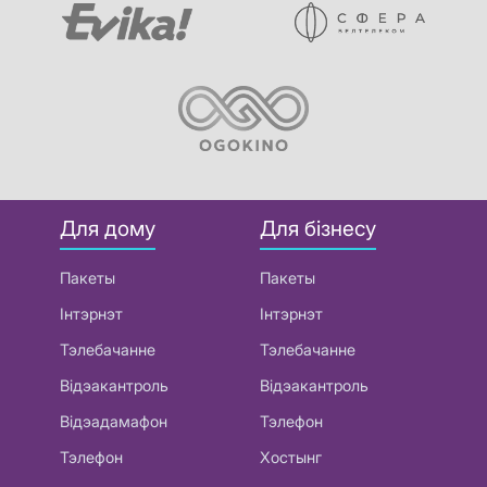
Для дому
Для бізнесу
Пакеты
Пакеты
Інтэрнэт
Інтэрнэт
Тэлебачанне
Тэлебачанне
Відэакантроль
Відэакантроль
Відэадамафон
Тэлефон
Тэлефон
Хостынг