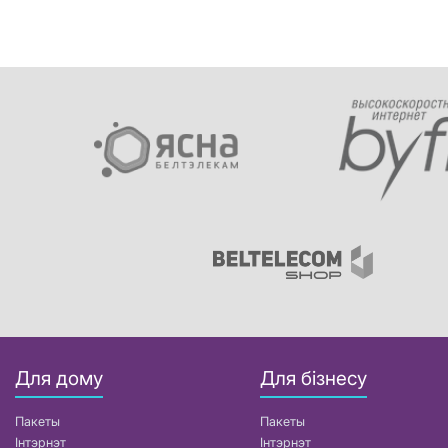
Для дому
Для бізнесу
Пакеты
Пакеты
Інтэрнэт
Інтэрнэт