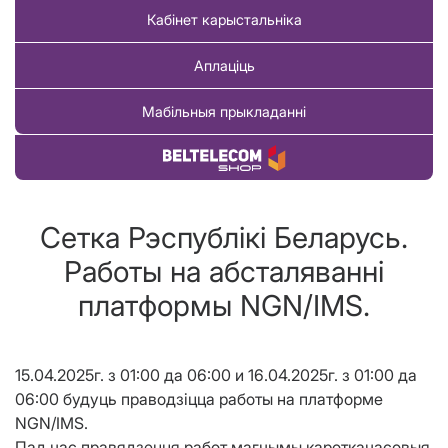
Кабінет карыстальніка
Аплаціць
Мабільныя прыкладанні
Купіць тавар
Сетка Рэспублікі Беларусь.
Работы на абсталяванні
платформы NGN/IMS.
15.04.2025г. з 01:00 да 06:00 и 16.04.2025г. з 01:00 да
06:00 будуць праводзіцца работы на платформе
NGN/IMS.
Пад час правядзення работ магчымы кароткачасовыя