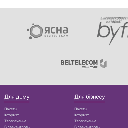
Для дому
Для бізнесу
Пакеты
Пакеты
Інтэрнэт
Інтэрнэт
Тэлебачанне
Тэлебачанне
Відэакантроль
Відэакантроль