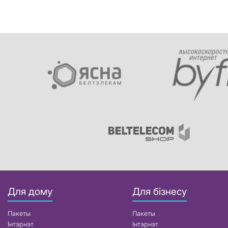
Для дому
Для бізнесу
Пакеты
Пакеты
Інтэрнэт
Інтэрнэт