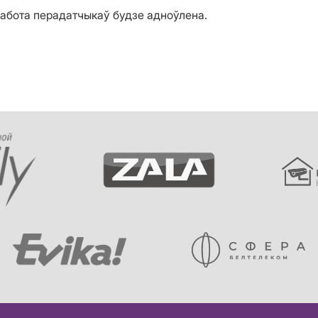
работа перадатчыкаў будзе адноўлена.