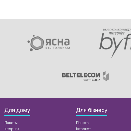
Для дому
Для бізнесу
Пакеты
Пакеты
Інтэрнэт
Інтэрнэт