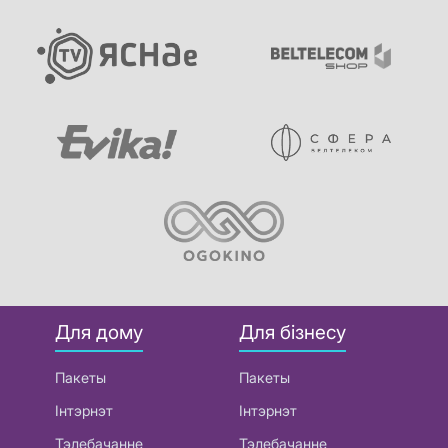
Для дому
Для бізнесу
Пакеты
Пакеты
Інтэрнэт
Інтэрнэт
Тэлебачанне
Тэлебачанне