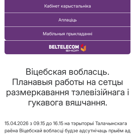
Кабінет карыстальніка
Аплаціць
Мабільныя прыкладанні
Купіць тавар
Віцебская вобласць.
Планавыя работы на сетцы
размеркавання тэлевізійнага і
гукавога вяшчання.
15.04.2026 з 09.15 до 16.15 на тэрыторыі Талачынскага
раёна Віцебскай вобласці будзе адсутнічаць прыём ад