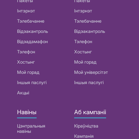
Пакеты
Пакеты
Інтэрнэт
Інтэрнэт
Тэлебачанне
Тэлебачанне
Відэакантроль
Відэакантроль
Відэадамафон
Тэлефон
Тэлефон
Хостынг
Хостынг
Мой горад
Мой горад
Мой універсітэт
Іншыя паслугі
Іншыя паслугі
Акцыі
Навіны
Аб кампаніі
Цэнтральныя
Кіраўніцтва
навіны
Кампанія