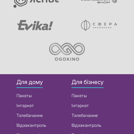
Для дому
Для бізнесу
Пакеты
Пакеты
Інтэрнэт
Інтэрнэт
Тэлебачанне
Тэлебачанне
Відэакантроль
Відэакантроль