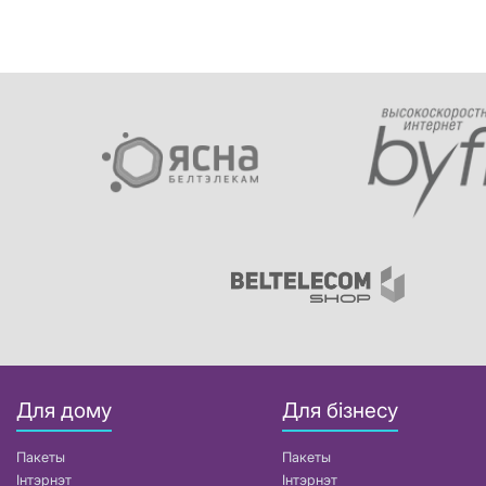
Для дому
Для бізнесу
Пакеты
Пакеты
Інтэрнэт
Інтэрнэт