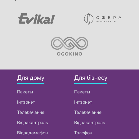
Для дому
Для бізнесу
Пакеты
Пакеты
Інтэрнэт
Інтэрнэт
Тэлебачанне
Тэлебачанне
Відэакантроль
Відэакантроль
Відэадамафон
Тэлефон