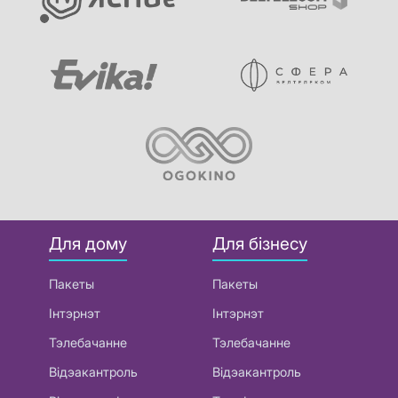
Для дому
Для бізнесу
Пакеты
Пакеты
Інтэрнэт
Інтэрнэт
Тэлебачанне
Тэлебачанне
Відэакантроль
Відэакантроль