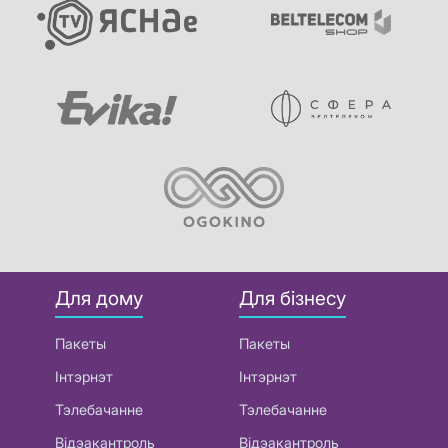
Для дому
Для бізнесу
Пакеты
Пакеты
Інтэрнэт
Інтэрнэт
Тэлебачанне
Тэлебачанне
Відэакантроль
Відэакантроль