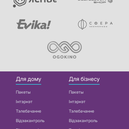
Для дому
Для бізнесу
Пакеты
Пакеты
Інтэрнэт
Інтэрнэт
Тэлебачанне
Тэлебачанне
Відэакантроль
Відэакантроль