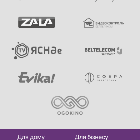
Для дому
Для бізнесу