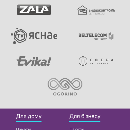
Для дому
Для бізнесу
Пакеты
Пакеты