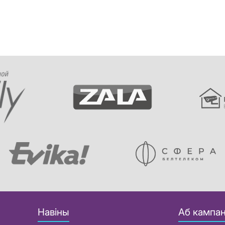
Навіны
Аб кампан