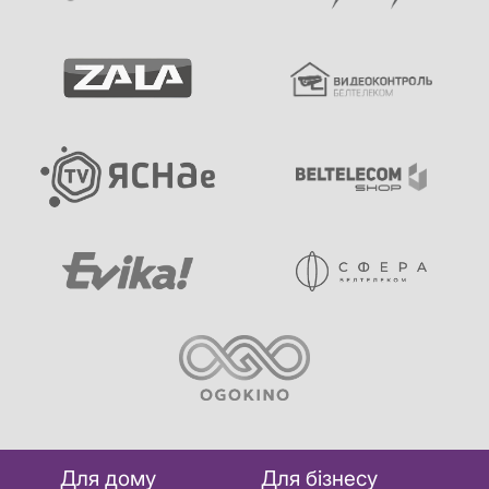
Для дому
Для бізнесу