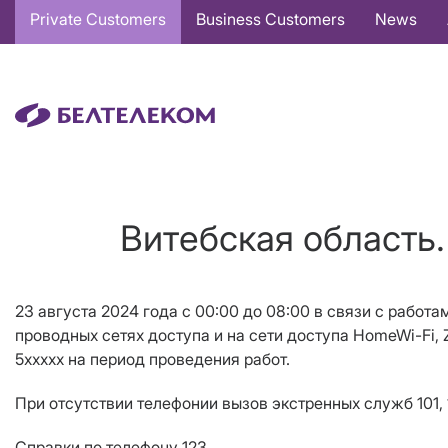
Основная
Private Customers
Business Customers
News
навигация
EN
Витебская область.
23 августа 2024 года c 00:00 до 08:00 в связи с работа
проводных сетях доступа и на сети доступа
HomeWi-Fi
,
5ххххх
на период проведения работ.
При отсутствии телефонии вызов экстренных служб 101, 1
Справки по телефону 123.