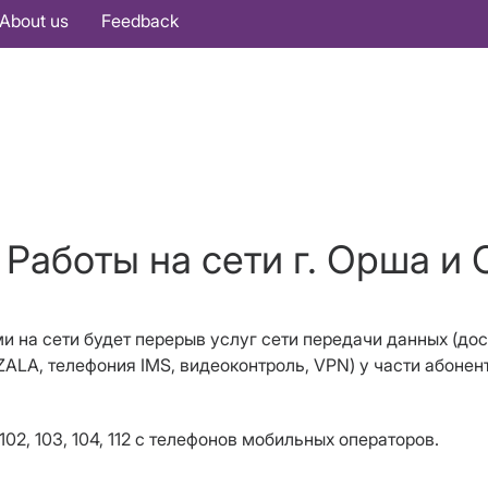
About us
Feedback
 Работы на сети г. Орша и
ми на сети будет перерыв услуг сети передачи данных (
дос
 ZALA, телефония IMS, видеоконтроль, VPN) у части абоне
02, 103, 104, 112 с телефонов мобильных операторов.