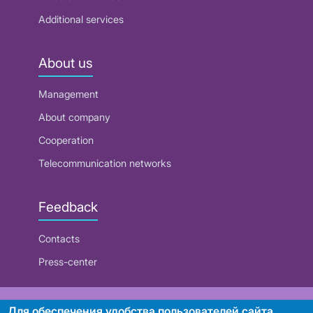
Additional services
About us
Management
About company
Cooperation
Telecommunication networks
Feedback
Contacts
Press-center
RUE "Beltelecom"
Для обеспечения удобства пользователей сайта