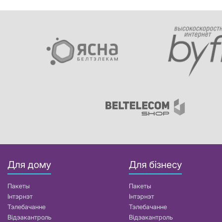
Для дому
Для бізнесу
Пакеты
Пакеты
Інтэрнэт
Інтэрнэт
Тэлебачанне
Тэлебачанне
Відэакантроль
Відэакантроль