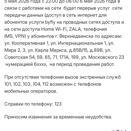
5 мая 2026 года c 22:00 до 06:00 6 мая 2026 года в
связи с работами на сети будет перерыв услуг сети
передачи данных (доступ в сеть интернет для
абонентов услуги byfly на проводных сетях доступа и
на сети доступа Home Wi-Fi, ZALA, телефония
IMS,
VPN
) у абонентов г. Верхнедвинска по адресам:
ул. Кооперативная 1, ул. Интернациональная 1, ул.
Мира 2, 3, ул. Карла Маркса, д.85В/15, д.89В, ул.
Советская 54, 59, 65, 71, 171А, 199, ул. Московского 23
нумерацией 6хххх, на период проведения работ.
При отсутствии телефонии вызов экстренных служб
101, 102, 103, 104, 112 возможен с телефонов
мобильных операторов.
Справки по телефону: 123
Приносим извинения за временные неудобства.