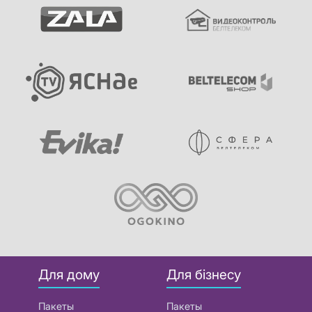
Для дому
Для бізнесу
Пакеты
Пакеты