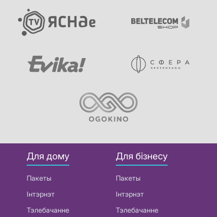
Для дому
Для бізнесу
Пакеты
Пакеты
Інтэрнэт
Інтэрнэт
Тэлебачанне
Тэлебачанне