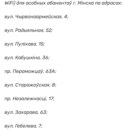
WiFi) для асобных абанентаў г. Мінска па адрасах:
вул. Чырвонаармейская, 4;
вул. Радыяльная, 52;
вул. Пуліхава, 15;
вул. Кабушкіна, 36;
пр. Пераможцаў, 63А;
вул. Старажоўская, 8;
пр. Незалежнасці, 17;
вул. Захарава, 63;
вул. Гебелева, 7;