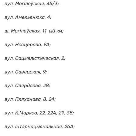
вул. Могілеўская, 45/3;
вул. Амельянюка, 4;
ш. Могілеўская, 11-ый км;
вул. Несцерава, 9А;
вул. Сацыялістычэская, 2;
вул. Савецская, 9;
вул. Свярдлова, 28;
вул. Пляханава, 8, 24;
вул. К.Маркса, 22, 22А, 29, 38;
вул. Iнтэрнацыянальная, 26А;