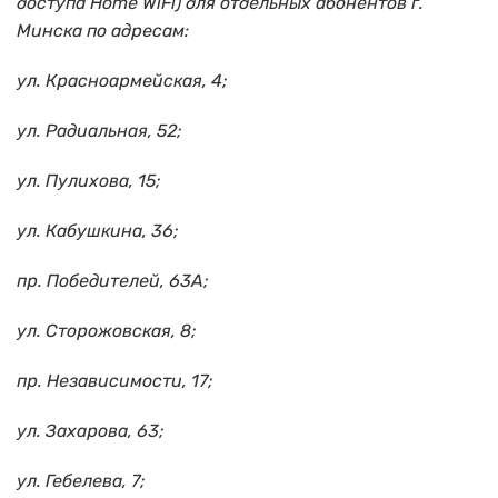
доступа Home WiFi) для отдельных абонентов г.
Минска по адресам:
ул. Красноармейская, 4;
ул. Радиальная, 52;
ул. Пулихова, 15;
ул. Кабушкина, 36;
пр. Победителей, 63А;
ул. Сторожовская, 8;
пр. Независимости, 17;
ул. Захарова, 63;
ул. Гебелева, 7;