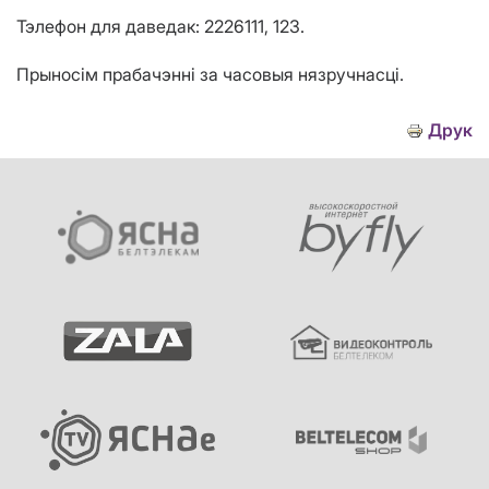
Тэлефон для даведак: 2226111, 123.
Прыносім прабачэнні за часовыя нязручнасці.
Друк