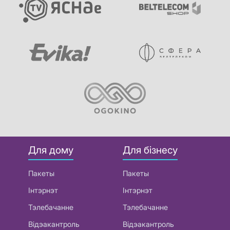
Для дому
Для бізнесу
Пакеты
Пакеты
Інтэрнэт
Інтэрнэт
Тэлебачанне
Тэлебачанне
Відэакантроль
Відэакантроль