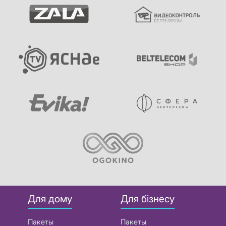
Для дому
Для бізнесу
Пакеты
Пакеты